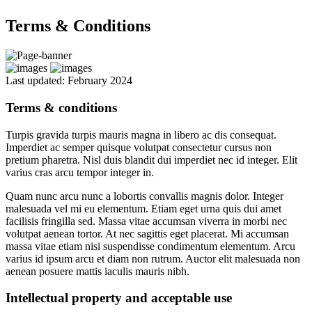
Terms & Conditions
Last updated: February 2024
Terms & conditions
Turpis gravida turpis mauris magna in libero ac dis consequat.
Imperdiet ac semper quisque volutpat consectetur cursus non
pretium pharetra. Nisl duis blandit dui imperdiet nec id integer. Elit
varius cras arcu tempor integer in.
Quam nunc arcu nunc a lobortis convallis magnis dolor. Integer
malesuada vel mi eu elementum. Etiam eget urna quis dui amet
facilisis fringilla sed. Massa vitae accumsan viverra in morbi nec
volutpat aenean tortor. At nec sagittis eget placerat. Mi accumsan
massa vitae etiam nisi suspendisse condimentum elementum. Arcu
varius id ipsum arcu et diam non rutrum. Auctor elit malesuada non
aenean posuere mattis iaculis mauris nibh.
Intellectual property and acceptable use