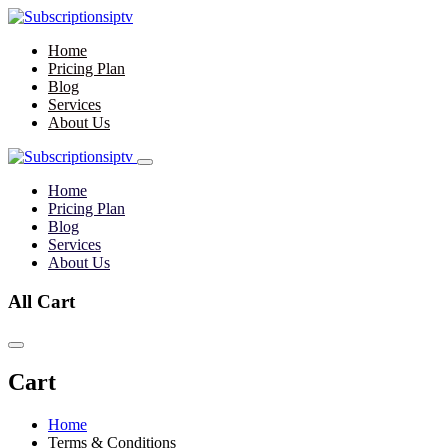
Home
Pricing Plan
Blog
Services
About Us
Home
Pricing Plan
Blog
Services
About Us
All Cart
Cart
Home
Terms & Conditions